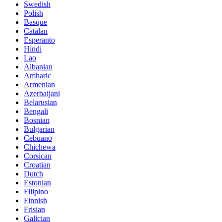
Swedish
Polish
Basque
Catalan
Esperanto
Hindi
Lao
Albanian
Amharic
Armenian
Azerbaijani
Belarusian
Bengali
Bosnian
Bulgarian
Cebuano
Chichewa
Corsican
Croatian
Dutch
Estonian
Filipino
Finnish
Frisian
Galician