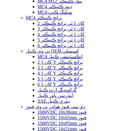
MC4 M12 پينل ڪنيڪٽر
MC4 ڊيوڊ ڪنيڪٽر
MC4 سيلنگ ڪيپ
MC4 برانچ ڪنيڪٽر
2 کان 1 ٽي برانچ ڪنيڪٽر
3 کان 1 ٽي برانچ ڪنيڪٽر
4 کان 1 ٽي برانچ ڪنيڪٽر
5 کان 1 ٽي برانچ ڪنيڪٽر
6 کان 1 ٽي برانچ ڪنيڪٽر
پي وي ڪيبل OEM اسيمبلي
MC4 ايڪسٽينشن ڪيبل
2 کان 1 Y برانچ ڪنيڪٽر
3 کان 1 Y برانچ ڪنيڪٽر
4 کان 1 Y برانچ ڪنيڪٽر
5 کان 1 Y برانچ ڪنيڪٽر
6 کان 1 Y برانچ ڪنيڪٽر
گرائونڊنگ ارٿ ڪيبل
اينڊرسن پاور ڪيبل
SAE بيٽري ڪيبل
ڊي سي فيوز هولڊر پي وي فيوز
1000VDC 10x38mm فيوز
1500VDC 10x65mm فيوز
1500VDC 10x85mm فيوز
1500VDC 14x51mm فيوز