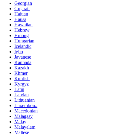
Georgian
Gujarati
Haitian
Hausa
Hawaiian
Hebrew
Hmong
Hungarian
Icelandic
Igbo
Javanese
Kannada
Kazakh
Khmer
Kurdish
Kyrgyz
Latin
Latvian
Lithuanian
Luxembou..
Macedonian
Malagasy
Malay
Malayalam
Maltese