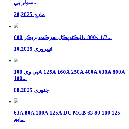
سولر پي...
مارچ 28,2025
اليڪٽريڪل سرڪٽ بريڪر 600v 800v 1/2...
فيبروري 10,2025
پي وي 100A 125A 160A 250A 400A 630A 800A
100...
جنوري 08,2025
63A 80A 100A 125A DC MCB 63 80 100 125
ايم...