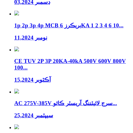
ڊسمبر 03,2024
1p 2p 3p 4p MCB بريڪرز 6KA 1 2 3 4 6 10...
نومبر 11,2024
CE TUV 2P 3P 20KA-40kA 500V 600V 800V
100...
آڪٽوبر 15,2024
AC 275V-385V سرج لائيٽننگ آريسٽر ڪائو...
سيپٽمبر 25,2024