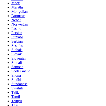
Maori
Marathi
Mongolian
Burmese
Nepali
Norwegian
Pashto
Persian
Punjabi
Serbian
Sesotho
Sinhala
Slovak
Slovenian
Somali
Samoan
Scots Gaelic
Shona
Sindhi
Sundanese
Swahili
Tajik
Tamil
Telugu
Thai