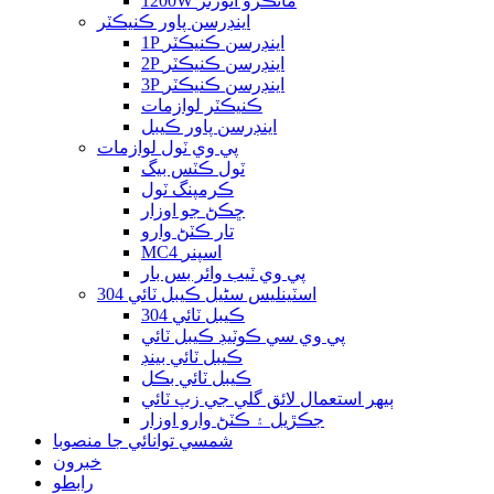
1200W مائڪرو انورٽر
اينڊرسن پاور ڪنيڪٽر
1P اينڊرسن ڪنيڪٽر
2P اينڊرسن ڪنيڪٽر
3P اينڊرسن ڪنيڪٽر
ڪنيڪٽر لوازمات
اينڊرسن پاور ڪيبل
پي وي ٽول لوازمات
ٽول ڪٽس بيگ
ڪرمپنگ ٽول
ڇڪڻ جو اوزار
تار ڪٽڻ وارو
MC4 اسپنر
پي وي ٽيب وائر بس بار
304 اسٽينلیس سٹیل ڪيبل ٽائي
304 ڪيبل ٽائي
پي وي سي ڪوٽيڊ ڪيبل ٽائي
ڪيبل ٽائي بينڊ
ڪيبل ٽائي بڪل
ٻيهر استعمال لائق گلي جي زپ ٽائي
جڪڙيل ۽ ڪٽڻ وارو اوزار
شمسي توانائي جا منصوبا
خبرون
رابطو