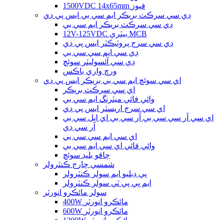
1500VDC 14x65mm فيوز
ڊي سي سرڪٽ بريڪر ايم سي بي ايس پي ڊي
ڊي سي سرڪٽ بريڪر ايم سي بي
12V-125VDC بيٽري MCB
ڊي سي سرج پروٽيڪٽر ايس پي ڊي
ڊي سي ايم سي سي بي
ڊي سي آئسوليٽر سوئچ
ورڇ واري باڪس
اي سي سوئچ ايم سي بي بريڪر ايس پي ڊي
اي سي سرڪٽ بريڪر
وائي فائي ميٽرنگ ايم سي بي
اي سي سرج اريسٽر ايس پي ڊي
اي سي آر سي سي بي آر سي بي اي ايل سي بي
آر سي ڊي
اي سي ايم سي سي بي
وائي فائي اي سي ايم سي بي
چاقو بليڊ سوئچ
شمسي چارج ڪنٽرولر
پي ڊبليو ايم سولر ڪنٽرولر
ايم پي پي ٽي سولر ڪنٽرولر
سولر مائڪرو انورٽر
400W مائڪرو انورٽر
600W مائڪرو انورٽر