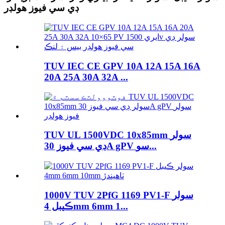
ڊي سي فيوز هولڊر
TUV IEC CE GPV 10A 12A 15A 16A
20A 25A 30A 32A ...
TUV UL 1500VDC 10x85mm سولر
ڊي سي فيوز 30A gPV سو...
1000V TUV 2PfG 1169 PV1-F سولر
ڪيبل 4mm 6mm 1...