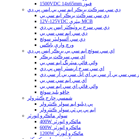
1500VDC 14x65mm فيوز
ڊي سي سرڪٽ بريڪر ايم سي بي ايس پي ڊي
ڊي سي سرڪٽ بريڪر ايم سي بي
12V-125VDC بيٽري MCB
ڊي سي سرج پروٽيڪٽر ايس پي ڊي
ڊي سي ايم سي سي بي
ڊي سي آئسوليٽر سوئچ
ورڇ واري باڪس
اي سي سوئچ ايم سي بي بريڪر ايس پي ڊي
اي سي سرڪٽ بريڪر
وائي فائي ميٽرنگ ايم سي بي
اي سي سرج اريسٽر ايس پي ڊي
 سي سي بي آر سي بي اي ايل سي بي آر سي ڊي
اي سي ايم سي سي بي
وائي فائي اي سي ايم سي بي
چاقو بليڊ سوئچ
شمسي چارج ڪنٽرولر
پي ڊبليو ايم سولر ڪنٽرولر
ايم پي پي ٽي سولر ڪنٽرولر
سولر مائڪرو انورٽر
400W مائڪرو انورٽر
600W مائڪرو انورٽر
1200W مائڪرو انورٽر