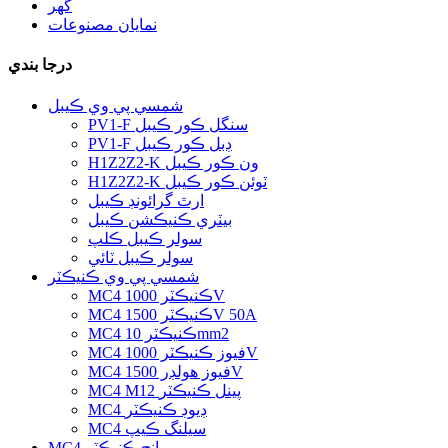
گھر
نمايان مصنوعات
درجا بندي
شمسي پي وي ڪيبل
PV1-F سنگل ڪور ڪيبل
PV1-F ڊبل ڪور ڪيبل
H1Z2Z2-K ون ڪور ڪيبل
H1Z2Z2-K ٽوئن ڪور ڪيبل
ارٿ گرائونڊ ڪيبل
بيٽري ڪنيڪشن ڪيبل
سولر ڪيبل ڪلپ
سولر ڪيبل ٽائي
شمسي پي وي ڪنيڪٽر
MC4 ڪنيڪٽر 1000V
MC4 ڪنيڪٽر 1500V 50A
MC4 ڪنيڪٽر 10mm2
MC4 فيوز ڪنيڪٽر 1000V
MC4 فيوز هولڊر 1500V
MC4 M12 پينل ڪنيڪٽر
MC4 ڊيوڊ ڪنيڪٽر
MC4 سيلنگ ڪيپ
MC4 برانچ ڪنيڪٽر