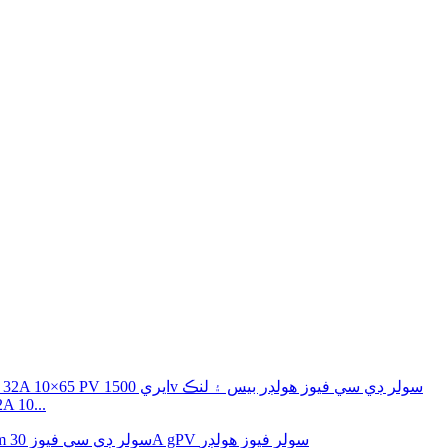
 10...