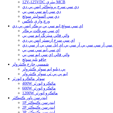
12V-125VDC بيٽري MCB
ڊي سي سرج پروٽيڪٽر ايس پي ڊي
ڊي سي ايم سي سي بي
ڊي سي آئسوليٽر سوئچ
ورڇ واري باڪس
اي سي سوئچ ايم سي بي بريڪر ايس پي ڊي
اي سي سرڪٽ بريڪر
وائي فائي ميٽرنگ ايم سي بي
اي سي سرج اريسٽر ايس پي ڊي
سي آر سي سي بي آر سي بي اي ايل سي بي آر سي ڊي
اي سي ايم سي سي بي
وائي فائي اي سي ايم سي بي
چاقو بليڊ سوئچ
شمسي چارج ڪنٽرولر
پي ڊبليو ايم سولر ڪنٽرولر
ايم پي پي ٽي سولر ڪنٽرولر
سولر مائڪرو انورٽر
400W مائڪرو انورٽر
600W مائڪرو انورٽر
1200W مائڪرو انورٽر
اينڊرسن پاور ڪنيڪٽر
1P اينڊرسن ڪنيڪٽر
2P اينڊرسن ڪنيڪٽر
3P اينڊرسن ڪنيڪٽر