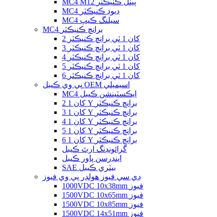
MC4 M12 پينل ڪنيڪٽر
MC4 ڊيوڊ ڪنيڪٽر
MC4 سيلنگ ڪيپ
MC4 برانچ ڪنيڪٽر
2 کان 1 ٽي برانچ ڪنيڪٽر
3 کان 1 ٽي برانچ ڪنيڪٽر
4 کان 1 ٽي برانچ ڪنيڪٽر
5 کان 1 ٽي برانچ ڪنيڪٽر
6 کان 1 ٽي برانچ ڪنيڪٽر
پي وي ڪيبل OEM اسيمبلي
MC4 ايڪسٽينشن ڪيبل
2 کان 1 Y برانچ ڪنيڪٽر
3 کان 1 Y برانچ ڪنيڪٽر
4 کان 1 Y برانچ ڪنيڪٽر
5 کان 1 Y برانچ ڪنيڪٽر
6 کان 1 Y برانچ ڪنيڪٽر
گرائونڊنگ ارٿ ڪيبل
اينڊرسن پاور ڪيبل
SAE بيٽري ڪيبل
ڊي سي فيوز هولڊر پي وي فيوز
1000VDC 10x38mm فيوز
1500VDC 10x65mm فيوز
1500VDC 10x85mm فيوز
1500VDC 14x51mm فيوز