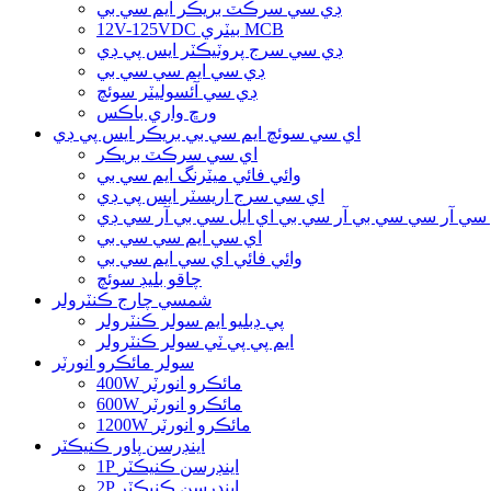
ڊي سي سرڪٽ بريڪر ايم سي بي
12V-125VDC بيٽري MCB
ڊي سي سرج پروٽيڪٽر ايس پي ڊي
ڊي سي ايم سي سي بي
ڊي سي آئسوليٽر سوئچ
ورڇ واري باڪس
اي سي سوئچ ايم سي بي بريڪر ايس پي ڊي
اي سي سرڪٽ بريڪر
وائي فائي ميٽرنگ ايم سي بي
اي سي سرج اريسٽر ايس پي ڊي
سي آر سي سي بي آر سي بي اي ايل سي بي آر سي ڊي
اي سي ايم سي سي بي
وائي فائي اي سي ايم سي بي
چاقو بليڊ سوئچ
شمسي چارج ڪنٽرولر
پي ڊبليو ايم سولر ڪنٽرولر
ايم پي پي ٽي سولر ڪنٽرولر
سولر مائڪرو انورٽر
400W مائڪرو انورٽر
600W مائڪرو انورٽر
1200W مائڪرو انورٽر
اينڊرسن پاور ڪنيڪٽر
1P اينڊرسن ڪنيڪٽر
2P اينڊرسن ڪنيڪٽر