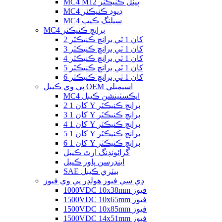
MC4 M12 پينل ڪنيڪٽر
MC4 ڊيوڊ ڪنيڪٽر
MC4 سيلنگ ڪيپ
MC4 برانچ ڪنيڪٽر
2 کان 1 ٽي برانچ ڪنيڪٽر
3 کان 1 ٽي برانچ ڪنيڪٽر
4 کان 1 ٽي برانچ ڪنيڪٽر
5 کان 1 ٽي برانچ ڪنيڪٽر
6 کان 1 ٽي برانچ ڪنيڪٽر
پي وي ڪيبل OEM اسيمبلي
MC4 ايڪسٽينشن ڪيبل
2 کان 1 Y برانچ ڪنيڪٽر
3 کان 1 Y برانچ ڪنيڪٽر
4 کان 1 Y برانچ ڪنيڪٽر
5 کان 1 Y برانچ ڪنيڪٽر
6 کان 1 Y برانچ ڪنيڪٽر
گرائونڊنگ ارٿ ڪيبل
اينڊرسن پاور ڪيبل
SAE بيٽري ڪيبل
ڊي سي فيوز هولڊر پي وي فيوز
1000VDC 10x38mm فيوز
1500VDC 10x65mm فيوز
1500VDC 10x85mm فيوز
1500VDC 14x51mm فيوز