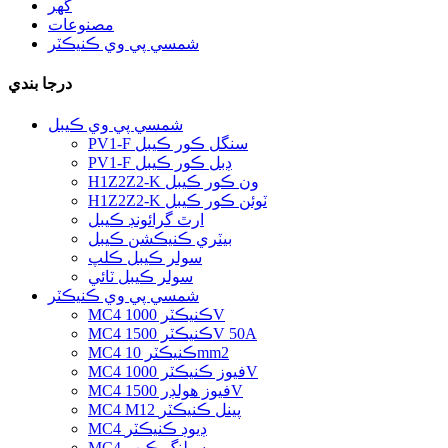
گھر
مصنوعات
شمسي پي وي ڪنيڪٽر
درجا بندي
شمسي پي وي ڪيبل
PV1-F سنگل ڪور ڪيبل
PV1-F ڊبل ڪور ڪيبل
H1Z2Z2-K ون ڪور ڪيبل
H1Z2Z2-K ٽوئن ڪور ڪيبل
ارٿ گرائونڊ ڪيبل
بيٽري ڪنيڪشن ڪيبل
سولر ڪيبل ڪلپ
سولر ڪيبل ٽائي
شمسي پي وي ڪنيڪٽر
MC4 ڪنيڪٽر 1000V
MC4 ڪنيڪٽر 1500V 50A
MC4 ڪنيڪٽر 10mm2
MC4 فيوز ڪنيڪٽر 1000V
MC4 فيوز هولڊر 1500V
MC4 M12 پينل ڪنيڪٽر
MC4 ڊيوڊ ڪنيڪٽر
MC4 سيلنگ ڪيپ