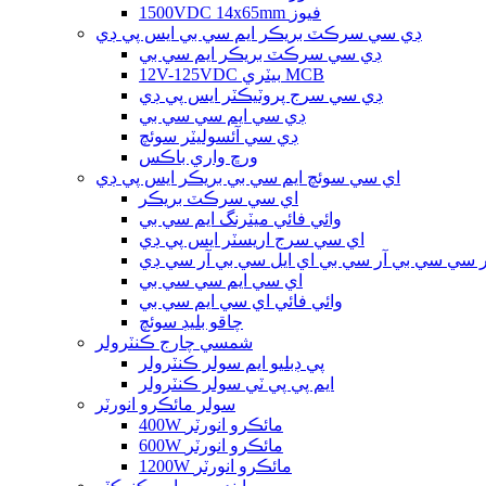
1500VDC 14x65mm فيوز
ڊي سي سرڪٽ بريڪر ايم سي بي ايس پي ڊي
ڊي سي سرڪٽ بريڪر ايم سي بي
12V-125VDC بيٽري MCB
ڊي سي سرج پروٽيڪٽر ايس پي ڊي
ڊي سي ايم سي سي بي
ڊي سي آئسوليٽر سوئچ
ورڇ واري باڪس
اي سي سوئچ ايم سي بي بريڪر ايس پي ڊي
اي سي سرڪٽ بريڪر
وائي فائي ميٽرنگ ايم سي بي
اي سي سرج اريسٽر ايس پي ڊي
 سي سي بي آر سي بي اي ايل سي بي آر سي ڊي
اي سي ايم سي سي بي
وائي فائي اي سي ايم سي بي
چاقو بليڊ سوئچ
شمسي چارج ڪنٽرولر
پي ڊبليو ايم سولر ڪنٽرولر
ايم پي پي ٽي سولر ڪنٽرولر
سولر مائڪرو انورٽر
400W مائڪرو انورٽر
600W مائڪرو انورٽر
1200W مائڪرو انورٽر