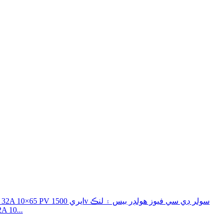
 10...