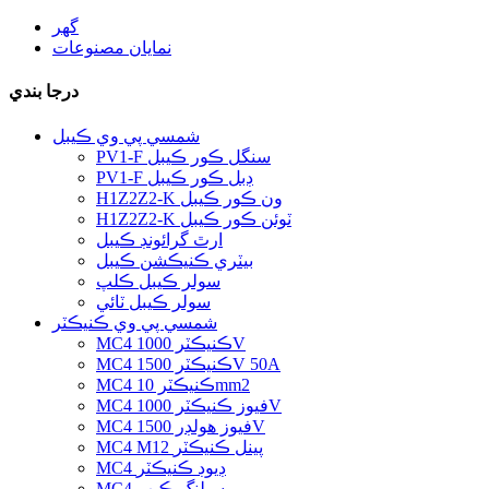
گھر
نمايان مصنوعات
درجا بندي
شمسي پي وي ڪيبل
PV1-F سنگل ڪور ڪيبل
PV1-F ڊبل ڪور ڪيبل
H1Z2Z2-K ون ڪور ڪيبل
H1Z2Z2-K ٽوئن ڪور ڪيبل
ارٿ گرائونڊ ڪيبل
بيٽري ڪنيڪشن ڪيبل
سولر ڪيبل ڪلپ
سولر ڪيبل ٽائي
شمسي پي وي ڪنيڪٽر
MC4 ڪنيڪٽر 1000V
MC4 ڪنيڪٽر 1500V 50A
MC4 ڪنيڪٽر 10mm2
MC4 فيوز ڪنيڪٽر 1000V
MC4 فيوز هولڊر 1500V
MC4 M12 پينل ڪنيڪٽر
MC4 ڊيوڊ ڪنيڪٽر
MC4 سيلنگ ڪيپ