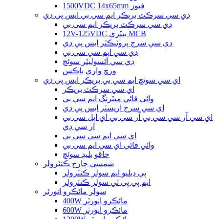
1500VDC 14x65mm فيوز
ڊي سي سرڪٽ بريڪر ايم سي بي ايس پي ڊي
ڊي سي سرڪٽ بريڪر ايم سي بي
12V-125VDC بيٽري MCB
ڊي سي سرج پروٽيڪٽر ايس پي ڊي
ڊي سي ايم سي سي بي
ڊي سي آئسوليٽر سوئچ
ورڇ واري باڪس
اي سي سوئچ ايم سي بي بريڪر ايس پي ڊي
اي سي سرڪٽ بريڪر
وائي فائي ميٽرنگ ايم سي بي
اي سي سرج اريسٽر ايس پي ڊي
اي سي آر سي سي بي آر سي بي اي ايل سي بي
آر سي ڊي
اي سي ايم سي سي بي
وائي فائي اي سي ايم سي بي
چاقو بليڊ سوئچ
شمسي چارج ڪنٽرولر
پي ڊبليو ايم سولر ڪنٽرولر
ايم پي پي ٽي سولر ڪنٽرولر
سولر مائڪرو انورٽر
400W مائڪرو انورٽر
600W مائڪرو انورٽر