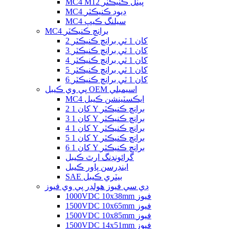
MC4 M12 پينل ڪنيڪٽر
MC4 ڊيوڊ ڪنيڪٽر
MC4 سيلنگ ڪيپ
MC4 برانچ ڪنيڪٽر
2 کان 1 ٽي برانچ ڪنيڪٽر
3 کان 1 ٽي برانچ ڪنيڪٽر
4 کان 1 ٽي برانچ ڪنيڪٽر
5 کان 1 ٽي برانچ ڪنيڪٽر
6 کان 1 ٽي برانچ ڪنيڪٽر
پي وي ڪيبل OEM اسيمبلي
MC4 ايڪسٽينشن ڪيبل
2 کان 1 Y برانچ ڪنيڪٽر
3 کان 1 Y برانچ ڪنيڪٽر
4 کان 1 Y برانچ ڪنيڪٽر
5 کان 1 Y برانچ ڪنيڪٽر
6 کان 1 Y برانچ ڪنيڪٽر
گرائونڊنگ ارٿ ڪيبل
اينڊرسن پاور ڪيبل
SAE بيٽري ڪيبل
ڊي سي فيوز هولڊر پي وي فيوز
1000VDC 10x38mm فيوز
1500VDC 10x65mm فيوز
1500VDC 10x85mm فيوز
1500VDC 14x51mm فيوز