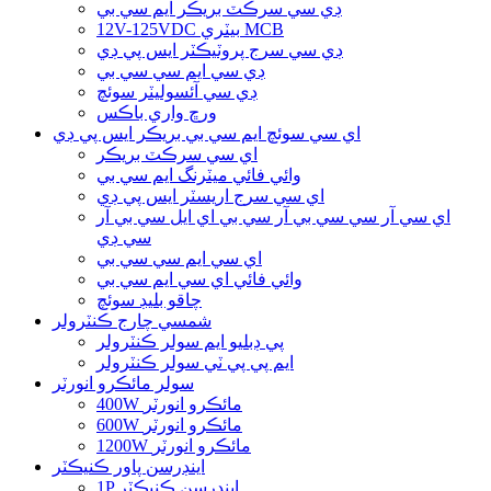
ڊي سي سرڪٽ بريڪر ايم سي بي
12V-125VDC بيٽري MCB
ڊي سي سرج پروٽيڪٽر ايس پي ڊي
ڊي سي ايم سي سي بي
ڊي سي آئسوليٽر سوئچ
ورڇ واري باڪس
اي سي سوئچ ايم سي بي بريڪر ايس پي ڊي
اي سي سرڪٽ بريڪر
وائي فائي ميٽرنگ ايم سي بي
اي سي سرج اريسٽر ايس پي ڊي
اي سي آر سي سي بي آر سي بي اي ايل سي بي آر
سي ڊي
اي سي ايم سي سي بي
وائي فائي اي سي ايم سي بي
چاقو بليڊ سوئچ
شمسي چارج ڪنٽرولر
پي ڊبليو ايم سولر ڪنٽرولر
ايم پي پي ٽي سولر ڪنٽرولر
سولر مائڪرو انورٽر
400W مائڪرو انورٽر
600W مائڪرو انورٽر
1200W مائڪرو انورٽر
اينڊرسن پاور ڪنيڪٽر
1P اينڊرسن ڪنيڪٽر