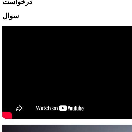
درخواست
سوال